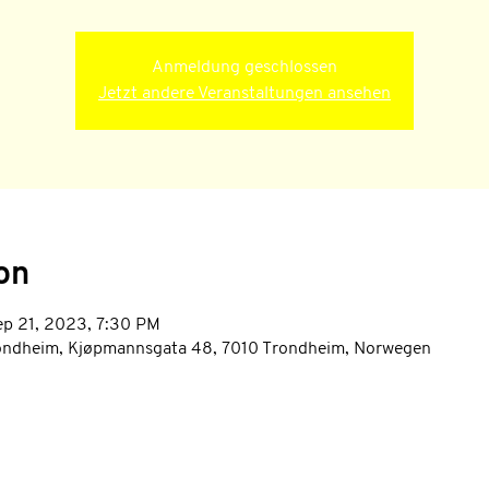
Anmeldung geschlossen
Jetzt andere Veranstaltungen ansehen
on
ep 21, 2023, 7:30 PM
rondheim, Kjøpmannsgata 48, 7010 Trondheim, Norwegen