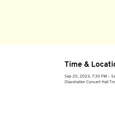
Time & Locati
Sep 20, 2023, 7:30 PM – S
Olavshallen Concert Hall T